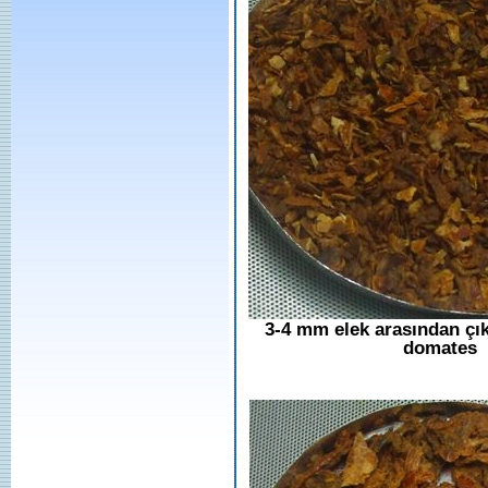
3-4 mm elek arasından çı
domates