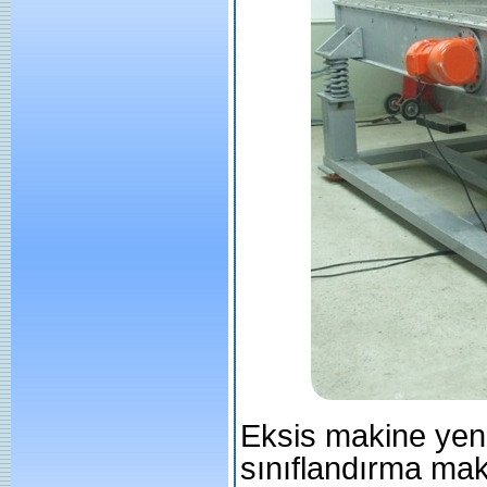
Eksis makine yeni
sınıflandırma maki