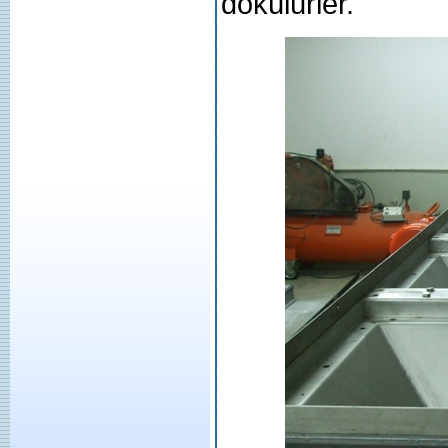
dökülürler.