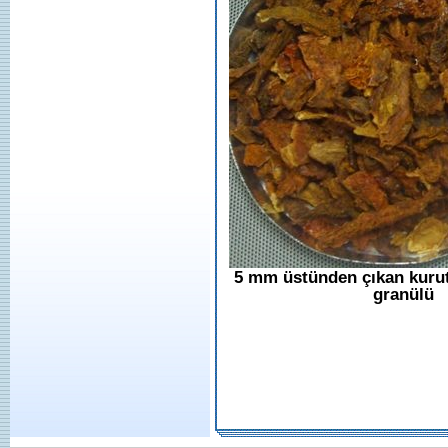
5 mm üstünden çıkan kur
granülü