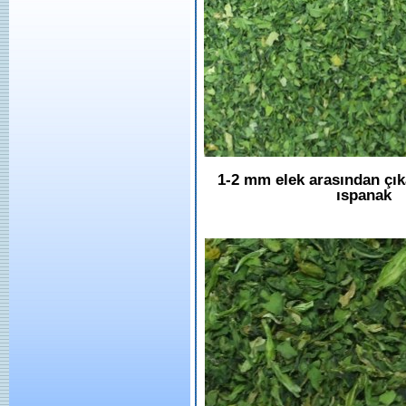
1-2 mm elek arasından çı
ıspanak