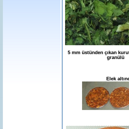
5 mm üstünden çıkan kuru
granülü
Elek altı