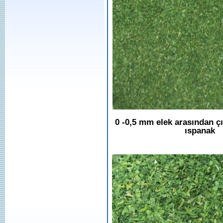
0 -0,5 mm elek arasından ç
ıspanak