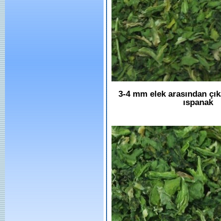
3-4 mm elek arasından çı
ıspanak